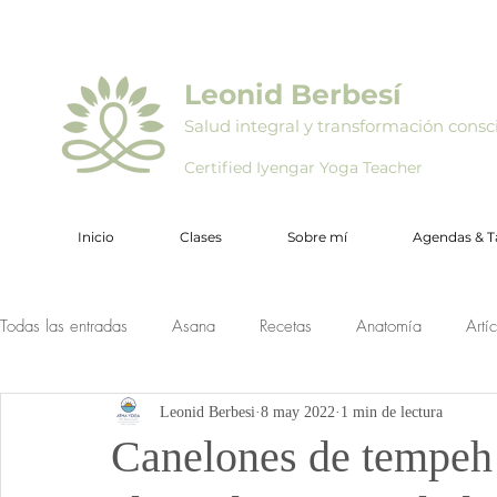
Leonid Berbesí
Salud integral y transformación consc
Certified Iyengar Yoga Teacher
Inicio
Clases
Sobre mí
Agendas & Ta
Todas las entradas
Asana
Recetas
Anatomía
Artí
Leonid Berbesi
8 may 2022
1 min de lectura
Canelones de tempeh 