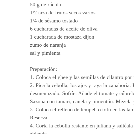
50 g de rúcula
1/2 taza de frutos secos varios
1/4 de sésamo tostado
6 cucharadas de aceite de oliva
1 cucharada de mostaza dijon
zumo de naranja
sal y pimienta
Preparación:
1. Coloca el ghee y las semillas de cilantro por
2. Pica la cebolla, los ajos y raya la zanahoria
desmenuzado. Sofríe. Añade el tomate y cúbrelo
Sazona con tamari, canela y pimentón. Mezcla 
3. Coloca el relleno de tempeh o tofu en las lam
Reserva.
4. Corta la cebolla restante en juliana y saltéal
ablande.