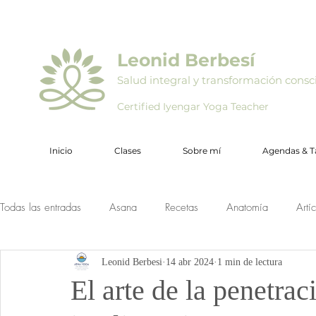
Leonid Berbesí
Salud integral y transformación consc
Certified Iyengar Yoga Teacher
Inicio
Clases
Sobre mí
Agendas & Ta
Todas las entradas
Asana
Recetas
Anatomía
Artí
Leonid Berbesi
14 abr 2024
1 min de lectura
El arte de la penetrac