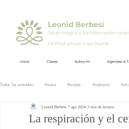
Leonid Berbesí
Salud integral y transformación consc
Certified Iyengar Yoga Teacher
Inicio
Clases
Sobre mí
Agendas & Ta
Todas las entradas
Asana
Recetas
Anatomía
Artí
Leonid Berbesi
7 ago 2024
3 min de lectura
La respiración y el ce