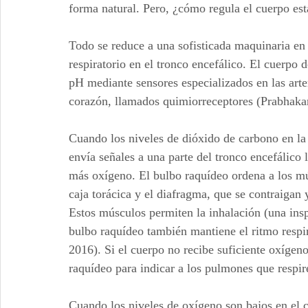
forma natural. Pero, ¿cómo regula el cuerpo est
Todo se reduce a una sofisticada maquinaria en
respiratorio en el tronco encefálico. El cuerpo 
pH mediante sensores especializados en las arteri
corazón, llamados quimiorreceptores (Prabhakar
Cuando los niveles de dióxido de carbono en la
envía señales a una parte del tronco encefálico
más oxígeno. El bulbo raquídeo ordena a los mú
caja torácica y el diafragma, que se contraigan y
Estos músculos permiten la inhalación (una insp
bulbo raquídeo también mantiene el ritmo respira
2016). Si el cuerpo no recibe suficiente oxígeno
raquídeo para indicar a los pulmones que respi
Cuando los niveles de oxígeno son bajos en el 