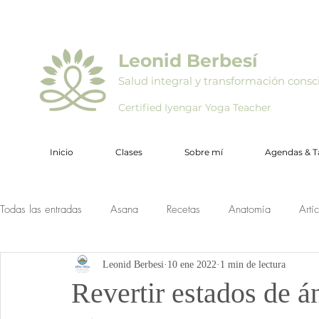
Leonid Berbesí
Salud integral y transformación consc
Certified Iyengar Yoga Teacher
Inicio
Clases
Sobre mí
Agendas & Ta
Todas las entradas
Asana
Recetas
Anatomía
Artí
Leonid Berbesi
10 ene 2022
1 min de lectura
Revertir estados de á