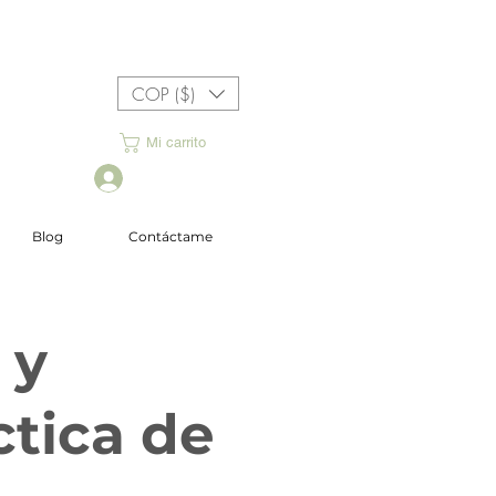
COP ($)
Mi carrito
Iniciar sesión
Blog
Contáctame
 y
ctica de