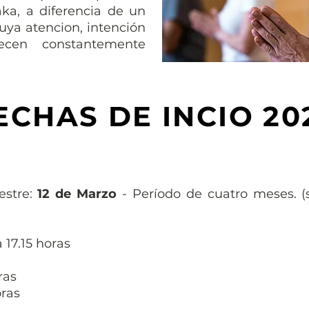
ka, a diferencia de un
cuya atencion, intención
ecen constantemente
ECHAS DE INCIO 20
mestre:
12 de Marzo
- Período de cuatro meses. (
 17.15 horas
ras
oras