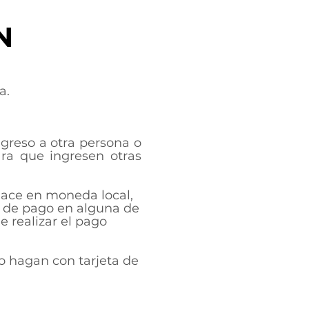
N
a.
ngreso a otra persona o
ra que ingresen otras
 hace en moneda local,
ha de pago
en alguna de
 realizar el pago
lo hagan con tarjeta de