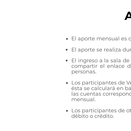
El aporte mensual es 
El aporte se realiza d
El ingreso a la sala d
compartir el enlace 
personas.
Los participantes de V
ésta se calculará en b
las cuentas correspon
mensual.
Los participantes de o
débito o crédito.