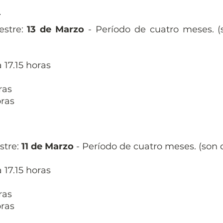
O
mestre:
13 de Marzo
- Período de cuatro meses. (
 17.15 horas
ras
oras
stre:
11 de Marzo
- Período de cuatro meses. (son 
 17.15 horas
ras
oras