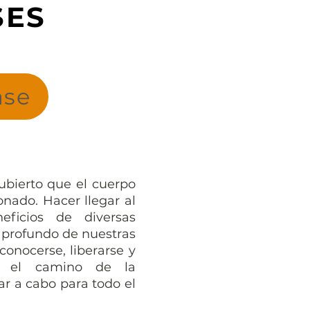
SES
ase
ubierto que el cuerpo
onado. Hacer llegar al
ficios de diversas
o profundo de nuestras
onocerse, liberarse y
e el camino de la
var a cabo para todo el