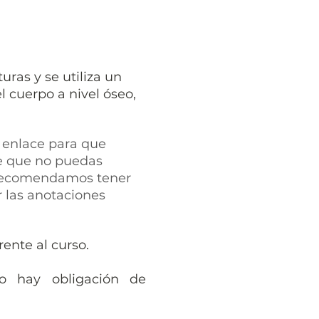
?
ras y se utiliza un
 cuerpo a nivel óseo,
 enlace para que
de que no puedas
. Recomendamos tener
 las anotaciones
rente al curso.
o hay obligación de