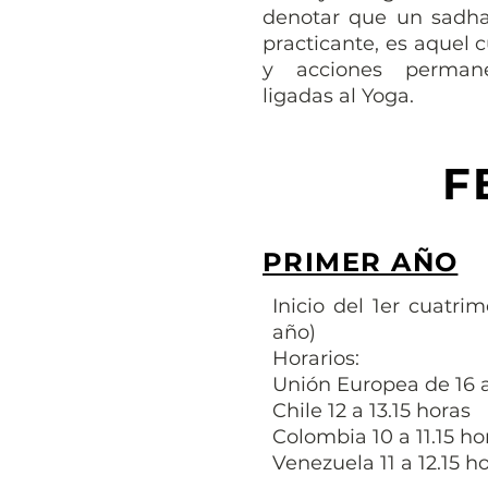
denotar que un sadha
practicante, es aquel 
y acciones perman
ligadas al Yoga.
F
PRIMER AÑO
Inicio del 1er cuatri
año)
Horarios:
Unión Europea de 16 a
Chile 12 a 13.15 horas
Colombia 10 a 11.15 ho
Venezuela 11 a 12.15 h