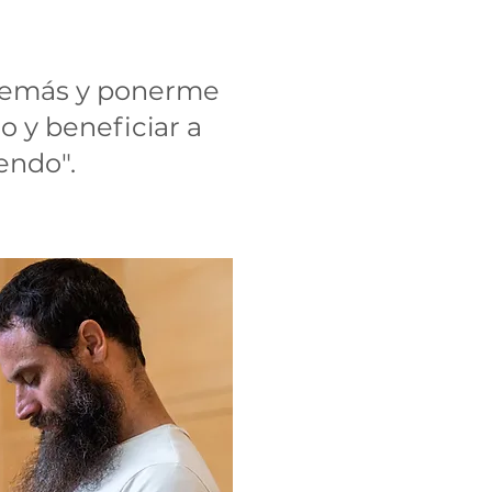
 demás y ponerme
o y beneficiar a
endo".