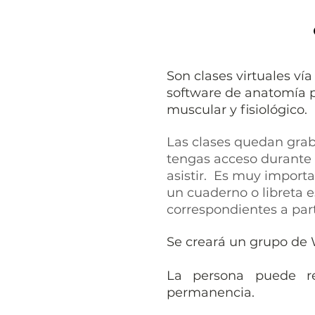
Son clases virtuales ví
software de anatomía p
muscular y fisiológico.
Las clases quedan grab
tengas acceso durante 
asistir. Es muy import
un cuaderno o libreta 
correspondientes a part
Se creará un grupo de 
La persona puede re
permanencia.