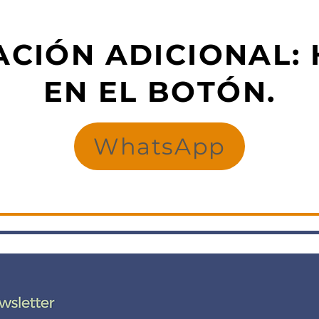
CIÓN ADICIONAL: 
EN EL BOTÓN.
WhatsApp
RCA CON LEONID B