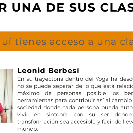
R UNA DE SUS CLA
uí tienes acceso a una cl
Leonid Berbesí
En su trayectoria dentro del Yoga ha desc
no se puede separar de lo que está relaci
máximo de personas posible los bene
herramientas para contribuir así al cambi
sociedad donde cada persona pueda autoc
vivir en sintonía con su ser dond
transformación sea accesible y fácil de lle
mundo.