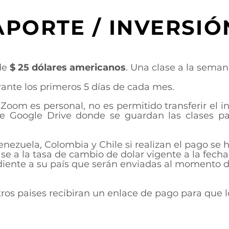
APORTE / INVERSIÓ
de
$ 25 dólares americanos
. Una clase a la seman
urante los primeros 5 días de cada mes.
e Zoom es personal, no es permitido transferir el i
de Google Drive donde se guardan las clases pa
enezuela, Colombia y Chile si realizan el pago se
ase a la tasa de cambio de dolar vigente a la fec
diente a su país que serán enviadas al momento de
tros paises recibiran un enlace de pago para que 