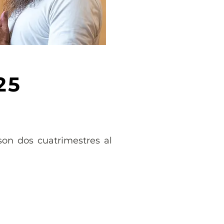
25
son dos cuatrimestres al