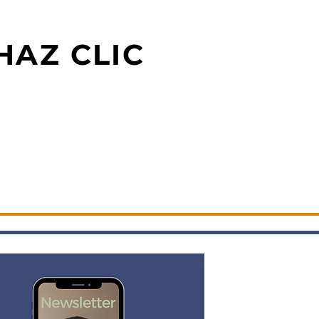
HAZ CLIC
ERBESI