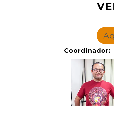
VE
Aq
Coordinador: