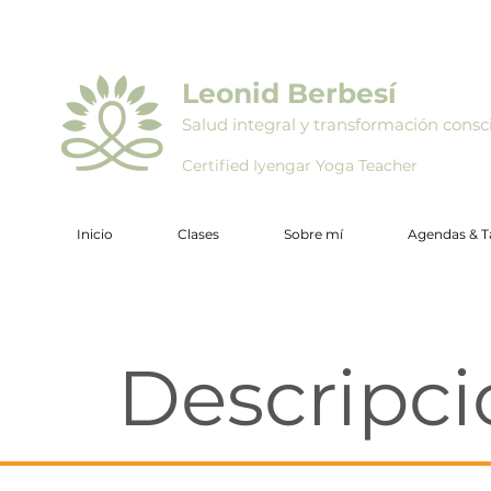
Leonid Berbesí
Salud integral y transformación consc
Certified Iyengar Yoga Teacher
Inicio
Clases
Sobre mí
Agendas & Ta
Descripci