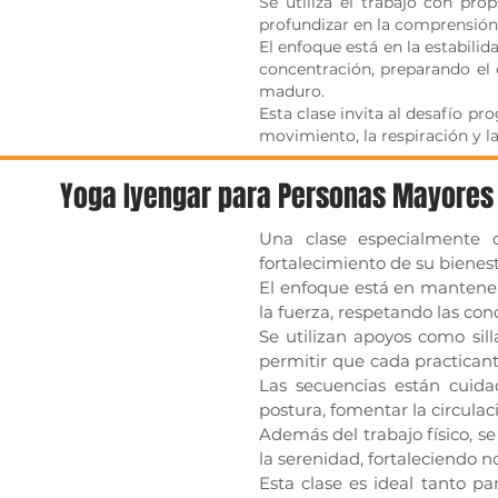
Se utiliza el trabajo con p
profundizar en la comprensión 
El enfoque está en la estabilida
concentración, preparando el 
maduro.
Esta clase invita al desafío pr
movimiento, la respiración y la
Yoga Iyengar para Personas Mayores 
Una clase especialmente 
fortalecimiento de su bienest
El enfoque está en mantener y
la fuerza, respetando las co
Se utilizan apoyos como sil
permitir que cada practican
Las secuencias están cuida
postura, fomentar la circulac
Además del trabajo físico, se
la serenidad, fortaleciendo n
Esta clase es ideal tanto p