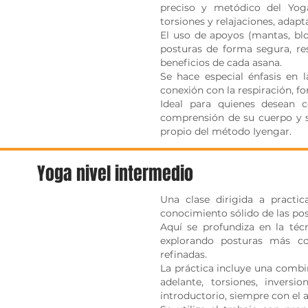
preciso y metódico del Yoga 
torsiones y relajaciones, adapt
El uso de apoyos (mantas, bloq
posturas de forma segura, r
beneficios de cada asana.
Se hace especial énfasis en la
conexión con la respiración, f
Ideal para quienes desean c
comprensión de su cuerpo y s
propio del método Iyengar.
Yoga nivel intermedio
Una clase dirigida a practi
conocimiento sólido de las po
Aquí se profundiza en la técn
explorando posturas más co
refinadas.
La práctica incluye una combin
adelante, torsiones, inver
introductorio, siempre con el 