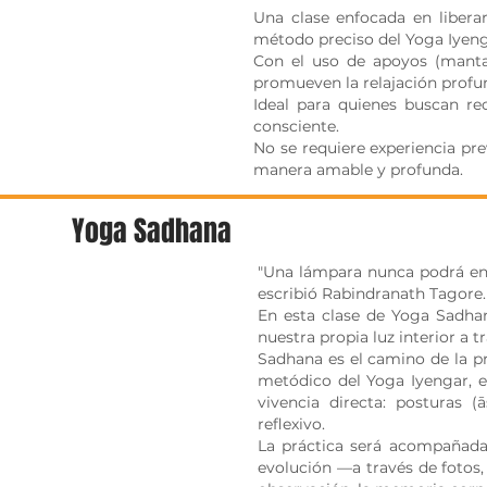
Una clase enfocada en liberar
método preciso del Yoga Iyeng
Con el uso de apoyos (mantas,
promueven la relajación profund
Ideal para quienes buscan rec
consciente.
No se requiere experiencia pre
manera amable y profunda.
Yoga Sadhana
"Una lámpara nunca podrá en
escribió Rabindranath Tagore.
En esta clase de Yoga Sadhan
nuestra propia luz interior a 
Sadhana es el camino de la pr
metódico del Yoga Iyengar, e
vivencia directa: posturas (
reflexivo.
La práctica será acompañada 
evolución —a través de fotos