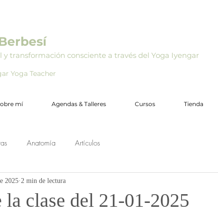
Berbesí
l y transformación consciente a través del Yoga Iyengar
ngar Yoga Teacher
obre mí
Agendas & Talleres
Cursos
Tienda
tas
Anatomía
Artículos
ne 2025
2 min de lectura
 la clase del 21-01-2025