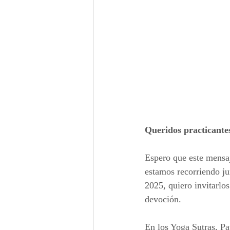
Queridos practicante
Espero que este mensa
estamos recorriendo ju
2025, quiero invitarlo
devoción.
En los Yoga Sutras, Pat