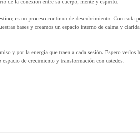
rio de la conexión entre su cuerpo, mente y espíritu.
estino; es un proceso continuo de descubrimiento. Con cada 
estras bases y creamos un espacio interno de calma y clarida
iso y por la energía que traen a cada sesión. Espero verlos h
 espacio de crecimiento y transformación con ustedes.