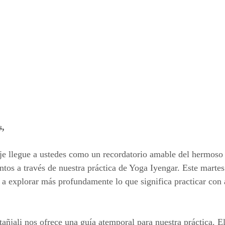
s,
je llegue a ustedes como un recordatorio amable del hermoso
ntos a través de nuestra práctica de Yoga Iyengar. Este martes
s a explorar más profundamente lo que significa practicar con 
añjali nos ofrece una guía atemporal para nuestra práctica. El