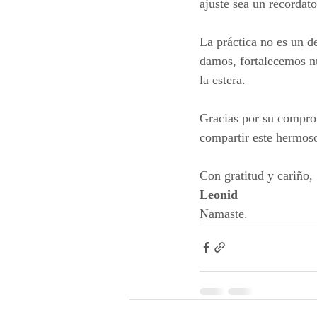
ajuste sea un recordato
La práctica no es un d
damos, fortalecemos nu
la estera.
Gracias por su comprom
compartir este hermoso
Con gratitud y cariño,
Leonid
Namaste.