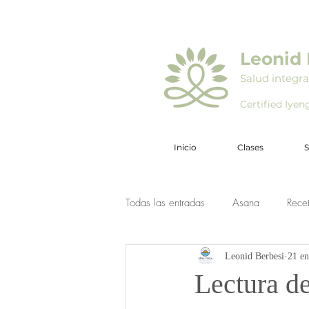
Leonid 
Salud integra
Certified Iye
Inicio
Clases
S
Todas las entradas
Asana
Rece
Leonid Berbesi
21 e
Lectura de