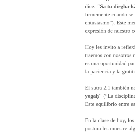
dice: 
"Sa tu dīrgha-k
firmemente cuando se r
entusiasmo”). Este men
expresión de nuestro 
Hoy les invito a reflex
traemos con nosotros n
es una oportunidad par
la paciencia y la gratit
El sutra 2.1 también no
yogaḥ"
 (“La disciplin
Este equilibrio entre e
En la clase de hoy, los
postura les muestre al