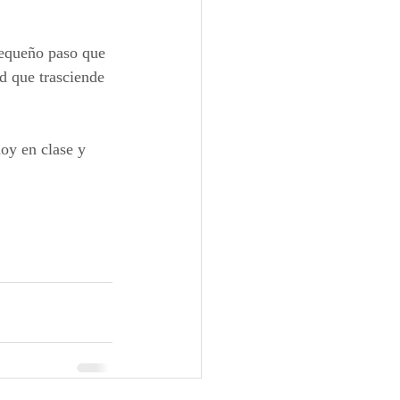
pequeño paso que 
d que trasciende 
oy en clase y 