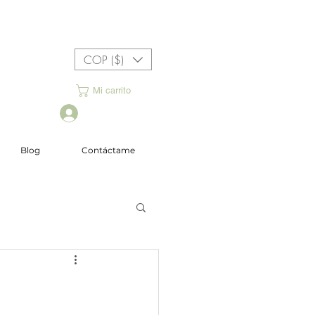
COP ($)
Mi carrito
Iniciar sesión
Blog
Contáctame