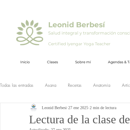
Leonid Berbesí
Salud integral y transformación consc
Certified Iyengar Yoga Teacher
Inicio
Clases
Sobre mí
Agendas & Ta
Todas las entradas
Asana
Recetas
Anatomía
Artí
Leonid Berbesi
27 ene 2025
2 min de lectura
Lectura de la clase d
Actualizado:
27 ene 2025