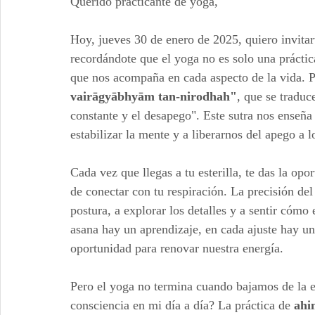
Querido practicante de yoga,
Hoy, jueves 30 de enero de 2025, quiero invitar
recordándote que el yoga no es solo una práctic
que nos acompaña en cada aspecto de la vida. Pa
vairāgyābhyām tan-nirodhah"
, que se traduc
constante y el desapego". Este sutra nos enseña
estabilizar la mente y a liberarnos del apego a l
Cada vez que llegas a tu esterilla, te das la opo
de conectar con tu respiración. La precisión de
postura, a explorar los detalles y a sentir cómo
asana hay un aprendizaje, en cada ajuste hay un
oportunidad para renovar nuestra energía.
Pero el yoga no termina cuando bajamos de la e
consciencia en mi día a día? La práctica de 
ahi