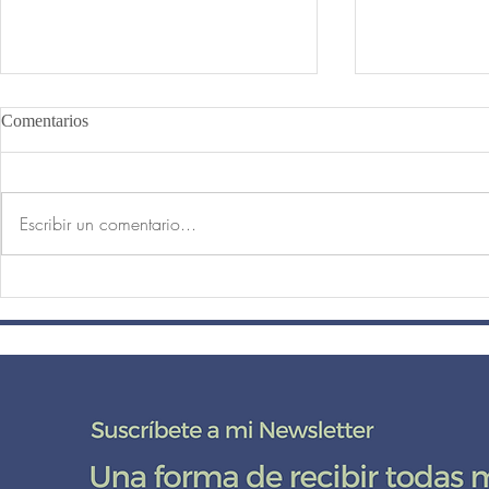
Comentarios
Escribir un comentario...
El peso de la cabeza, el reposo
¿Por qué las 
de la mente.
principiante
posturas de p
Yoga?
DE CERCA CO
Suscríbete
a mi lista de correo aquí