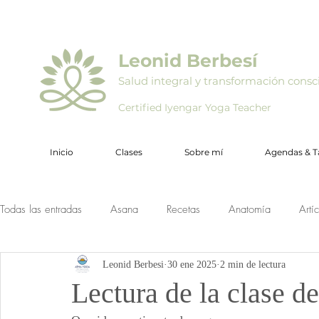
Leonid Berbesí
Salud integral y transformación consc
Certified Iyengar Yoga Teacher
Inicio
Clases
Sobre mí
Agendas & Ta
Todas las entradas
Asana
Recetas
Anatomía
Artí
Leonid Berbesi
30 ene 2025
2 min de lectura
Lectura de la clase d