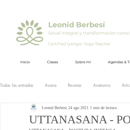
Leonid Berbesí
Salud integral y transformación consc
Certified Iyengar Yoga Teacher
Inicio
Clases
Sobre mí
Agendas & Ta
Todas las entradas
Asana
Recetas
Anatomía
Artí
Leonid Berbesi
24 ago 2021
1 min de lectura
UTTANASANA - P