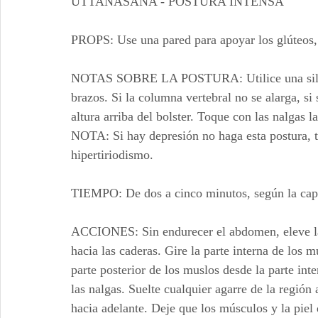
UTTANASANA - POSTURA INTENSA
PROPS: Use una pared para apoyar los glúteos, u
NOTAS SOBRE LA POSTURA: Utilice una silla, b
brazos. Si la columna vertebral no se alarga, s
altura arriba del bolster. Toque con las nalgas 
NOTA: Si hay depresión no haga esta postura, t
hipertiriodismo.
TIEMPO: De dos a cinco minutos, según la cap
ACCIONES: Sin endurecer el abdomen, eleve las 
hacia las caderas. Gire la parte interna de los mu
parte posterior de los muslos desde la parte int
las nalgas. Suelte cualquier agarre de la región
hacia adelante. Deje que los músculos y la piel 